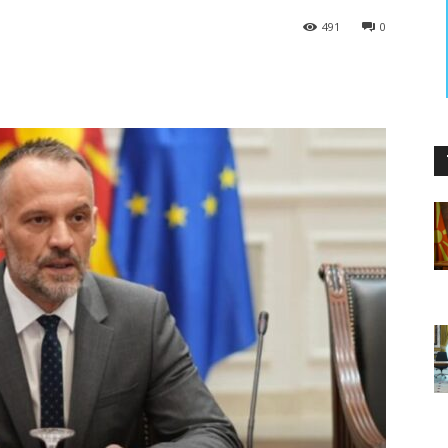
491
0