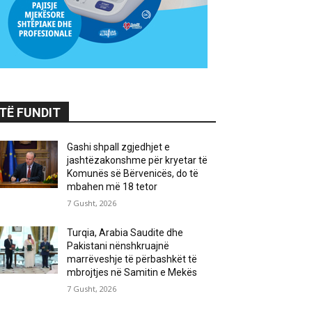
TË FUNDIT
Gashi shpall zgjedhjet e
jashtëzakonshme për kryetar të
Komunës së Bërvenicës, do të
mbahen më 18 tetor
7 Gusht, 2026
Turqia, Arabia Saudite dhe
Pakistani nënshkruajnë
marrëveshje të përbashkët të
mbrojtjes në Samitin e Mekës
7 Gusht, 2026