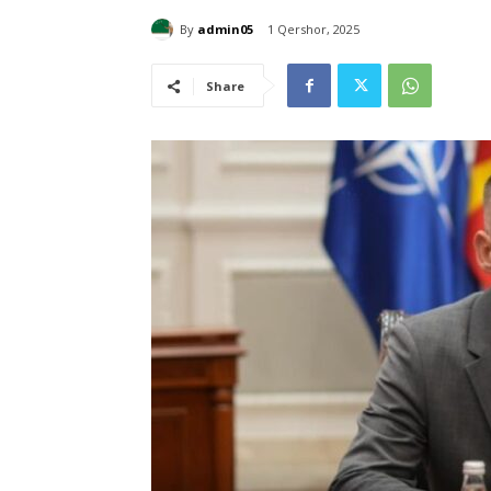
By
admin05
1 Qershor, 2025
Share