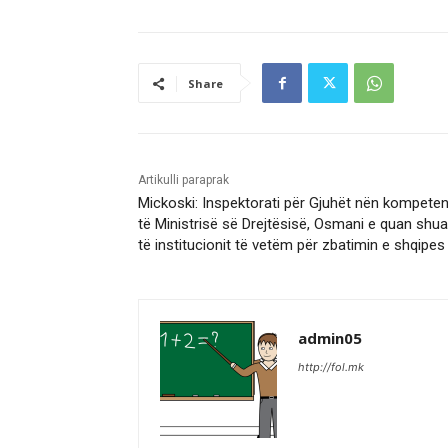
Share
Artikulli paraprak
Mickoski: Inspektorati për Gjuhët nën kompete
të Ministrisë së Drejtësisë, Osmani e quan shua
të institucionit të vetëm për zbatimin e shqipes
admin05
http://fol.mk