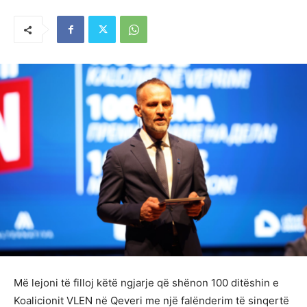
Më lejoni të filloj këtë ngjarje që shënon 100 ditëshin e
Koalicionit VLEN në Qeveri me një falënderim të sinqertë