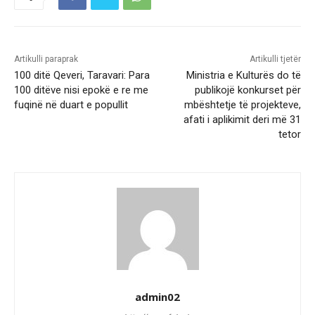
Artikulli paraprak
Artikulli tjetër
100 ditë Qeveri, Taravari: Para
Ministria e Kulturës do të
100 ditëve nisi epokë e re me
publikojë konkurset për
fuqinë në duart e popullit
mbështetje të projekteve,
afati i aplikimit deri më 31
tetor
admin02