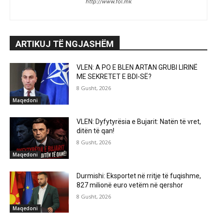
http://www.fol.mk
ARTIKUJ TË NGJASHËM
VLEN: A PO E BLEN ARTAN GRUBI LIRINË
ME SEKRETET E BDI-SË?
8 Gusht, 2026
Maqedoni
VLEN: Dyfytyrësia e Bujarit: Natën të vret,
ditën të qan!
8 Gusht, 2026
Maqedoni
Durmishi: Eksportet në rritje të fuqishme,
827 milionë euro vetëm në qershor
8 Gusht, 2026
Maqedoni