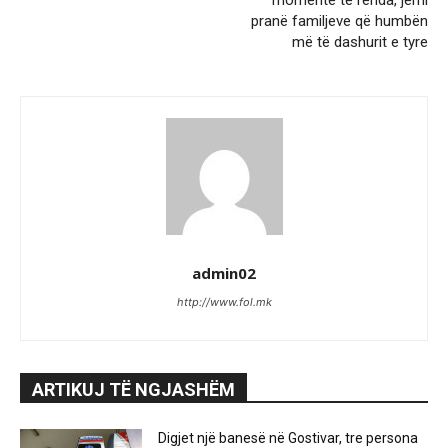
pranë familjeve që humbën
më të dashurit e tyre
admin02
http://www.fol.mk
ARTIKUJ TË NGJASHËM
Digjet një banesë në Gostivar, tre persona