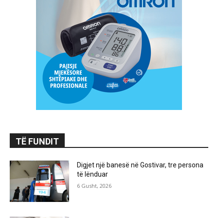
TË FUNDIT
Digjet një banesë në Gostivar, tre persona
të lënduar
6 Gusht, 2026