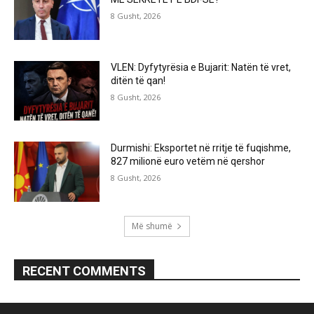
8 Gusht, 2026
VLEN: Dyfytyrësia e Bujarit: Natën të vret,
ditën të qan!
8 Gusht, 2026
Durmishi: Eksportet në rritje të fuqishme,
827 milionë euro vetëm në qershor
8 Gusht, 2026
Më shumë
RECENT COMMENTS