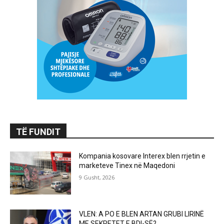
TË FUNDIT
Kompania kosovare Interex blen rrjetin e
marketeve Tinex në Maqedoni
9 Gusht, 2026
VLEN: A PO E BLEN ARTAN GRUBI LIRINË
ME SEKRETET E BDI-SË?