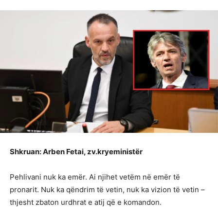
Shkruan: Arben Fetai, zv.kryeministër
Pehlivani nuk ka emër. Ai njihet vetëm në emër të
pronarit. Nuk ka qëndrim të vetin, nuk ka vizion të vetin –
thjesht zbaton urdhrat e atij që e komandon.