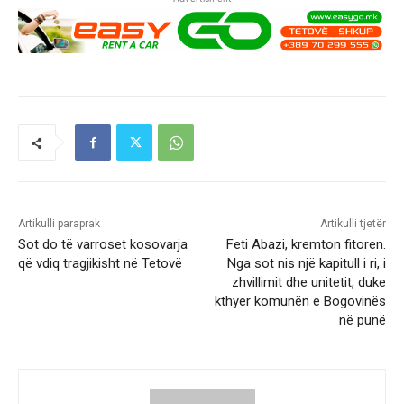
Artikulli paraprak
Artikulli tjetër
Sot do të varroset kosovarja
Feti Abazi, kremton fitoren.
që vdiq tragjikisht në Tetovë
Nga sot nis një kapitull i ri, i
zhvillimit dhe unitetit, duke
kthyer komunën e Bogovinës
në punë