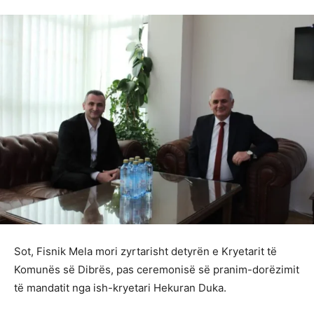
Sot, Fisnik Mela mori zyrtarisht detyrën e Kryetarit të
Komunës së Dibrës, pas ceremonisë së pranim-dorëzimit
të mandatit nga ish-kryetari Hekuran Duka.