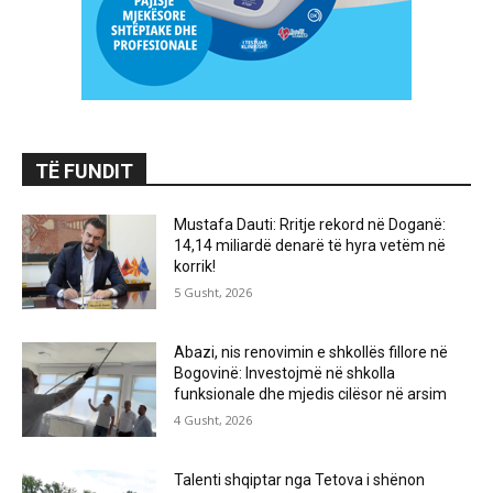
TË FUNDIT
Mustafa Dauti: Rritje rekord në Doganë:
14,14 miliardë denarë të hyra vetëm në
korrik!
5 Gusht, 2026
Abazi, nis renovimin e shkollës fillore në
Bogovinë: Investojmë në shkolla
funksionale dhe mjedis cilësor në arsim
4 Gusht, 2026
Talenti shqiptar nga Tetova i shënon