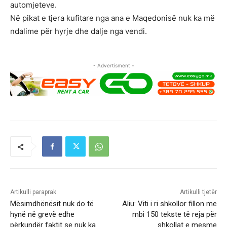
automjeteve.
Në pikat e tjera kufitare nga ana e Maqedonisë nuk ka më
ndalime për hyrje dhe dalje nga vendi.
- Advertisment -
Artikulli paraprak
Artikulli tjetër
Mësimdhënësit nuk do të
Aliu: Viti i ri shkollor fillon me
hynë në grevë edhe
mbi 150 tekste të reja për
përkundër faktit se nuk ka
shkollat e mesme