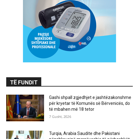
TË FUNDIT
Gashi shpall zgjedhjet e jashtëzakonshme
për kryetar të Komunës së Bërvenicës, do
të mbahen më 18 tetor
7 Gusht, 2026
Turqia, Arabia Saudite dhe Pakistani