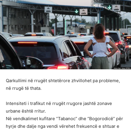
Qarkullimi në rrugët shtetërore zhvillohet pa probleme,
në rrugë të thata.
Intensiteti i trafikut në rrugët rrugore jashtë zonave
urbane është rritur.
Në vendkalimet kufitare “Tabanoc” dhe “Bogorodicë” për
hyrje dhe dalje nga vendi vërehet frekuencë e shtuar e