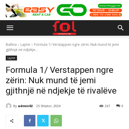
Ballina
Lajme
Formula 1/ Verstappen ngre zërin: Nuk mund të jemi
gjithnjë në ndjekje...
Lajme
Formula 1/ Verstappen ngre
zërin: Nuk mund të jemi
gjithnjë në ndjekje të rivalëve
By
admin02
25 Shtator, 2024
267
0