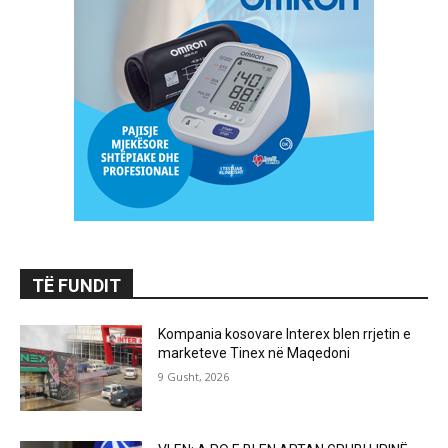
TË FUNDIT
Kompania kosovare Interex blen rrjetin e
marketeve Tinex në Maqedoni
9 Gusht, 2026