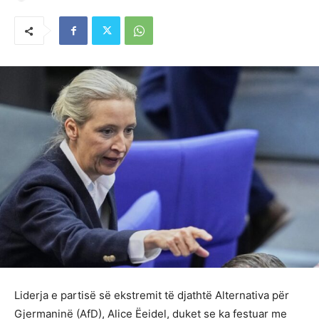
Liderja e partisë së ekstremit të djathtë Alternativa për
Gjermaninë (AfD), Alice Ëeidel, duket se ka festuar me