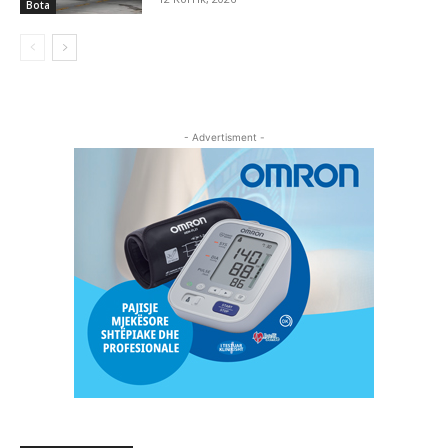
Bota
- Advertisment -