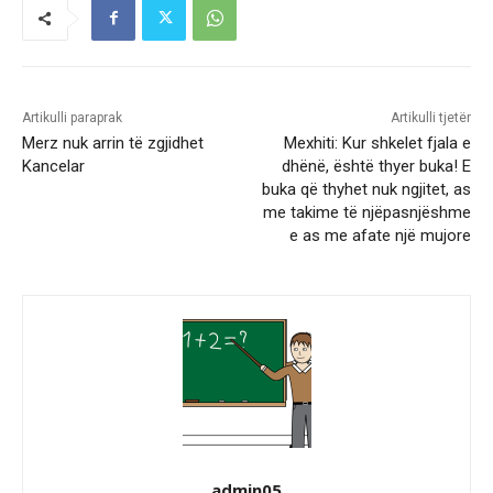
Artikulli paraprak
Artikulli tjetër
Merz nuk arrin të zgjidhet
Mexhiti: Kur shkelet fjala e
Kancelar
dhënë, është thyer buka! E
buka që thyhet nuk ngjitet, as
me takime të njëpasnjëshme
e as me afate një mujore
admin05