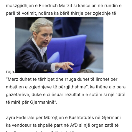
moszgjidhjen e Friedrich Merzit si kancelar, në rundin e
parë të votimit, ndërsa ka bërë thirrje për zgjedhje të
reja.
“Merz duhet të tërhiqet dhe rruga duhet të lirohet për
mbajtjen e zgjedhjeve të përgjithshme”, ka thënë ajo para
gazetarëve, duke e cilësuar rezultatin e sotëm si një “ditë
të mirë për Gjermaninë”.
Zyra Federale për Mbrojtjen e Kushtetutës në Gjermani
ka vendosur ta shpallë partinë AfD si një organizatë të