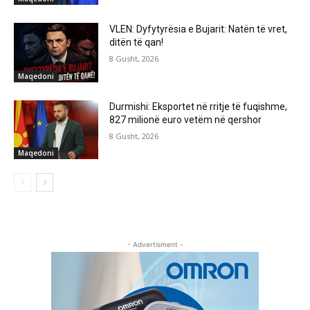
VLEN: Dyfytyrësia e Bujarit: Natën të vret,
ditën të qan!
8 Gusht, 2026
Maqedoni
Durmishi: Eksportet në rritje të fuqishme,
827 milionë euro vetëm në qershor
8 Gusht, 2026
Maqedoni
- Advertisment -