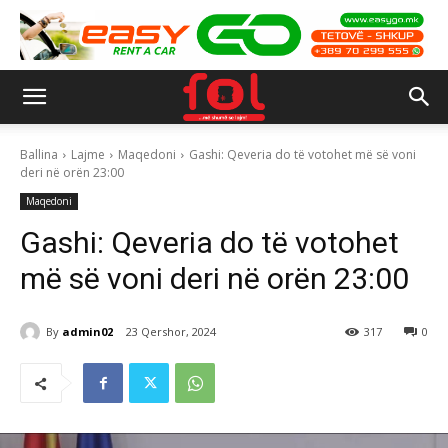
Ballina
Lajme
Maqedoni
Gashi: Qeveria do të votohet më së voni
deri në orën 23:00
Maqedoni
Gashi: Qeveria do të votohet
më së voni deri në orën 23:00
By
admin02
23 Qershor, 2024
317
0