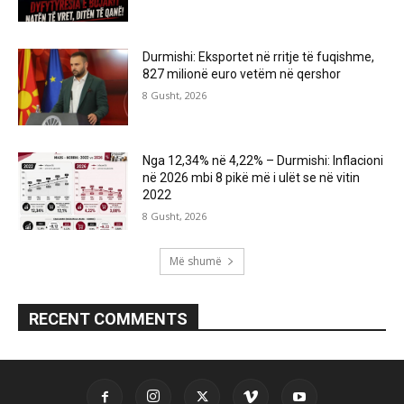
Durmishi: Eksportet në rritje të fuqishme,
827 milionë euro vetëm në qershor
8 Gusht, 2026
Nga 12,34% në 4,22% – Durmishi: Inflacioni
në 2026 mbi 8 pikë më i ulët se në vitin
2022
8 Gusht, 2026
Më shumë
RECENT COMMENTS