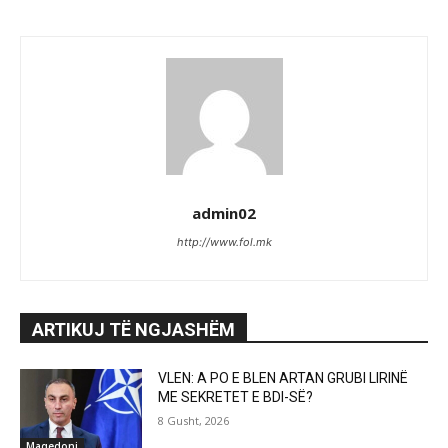
admin02
http://www.fol.mk
ARTIKUJ TË NGJASHËM
VLEN: A PO E BLEN ARTAN GRUBI LIRINË
ME SEKRETET E BDI-SË?
8 Gusht, 2026
Maqedoni