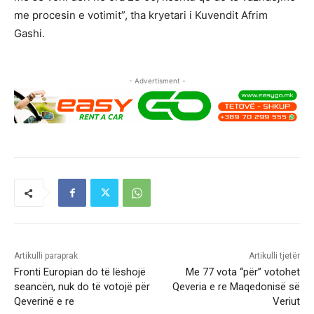
me procesin e votimit”, tha kryetari i Kuvendit Afrim
Gashi.
- Advertisment -
Artikulli paraprak
Artikulli tjetër
Fronti Europian do të lëshojë
Me 77 vota “për” votohet
seancën, nuk do të votojë për
Qeveria e re Maqedonisë së
Qeverinë e re
Veriut