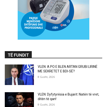
TË FUNDIT
VLEN: A PO E BLEN ARTAN GRUBI LIRINË
ME SEKRETET E BDI-SË?
8 Gusht, 2026
VLEN: Dyfytyrësia e Bujarit: Natën të vret,
ditën të qan!
8 Gusht, 2026