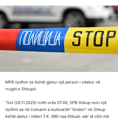
MPB njofton se është gjetur një person i vdekur në
rrugët e Shkupit.
“Sot (28.11.2025) rreth orës 07:00, SPB Shkup mori një
njoftim se në trotuarin e bulevardit “Ilinden” në Shkup
është gjetur i ndjeri T.K. (66) nga Shkupi, për të cilin më