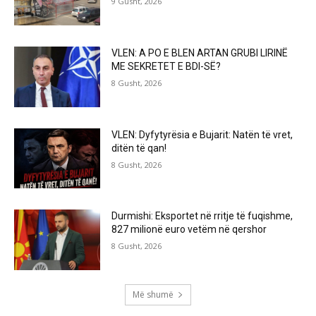
9 Gusht, 2026
VLEN: A PO E BLEN ARTAN GRUBI LIRINË
ME SEKRETET E BDI-SË?
8 Gusht, 2026
VLEN: Dyfytyrësia e Bujarit: Natën të vret,
ditën të qan!
8 Gusht, 2026
Durmishi: Eksportet në rritje të fuqishme,
827 milionë euro vetëm në qershor
8 Gusht, 2026
Më shumë