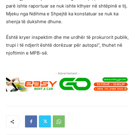
parë ishte raportuar se nuk ishte kthyer në shtëpinë e tij.
Mjeku nga Ndihma e Shpejtë ka konstatuar se nuk ka
shenja të dukshme dhune.
Është kryer inspektim dhe me urdhër të prokurorit publik,
trupi i të ndjerit është dorëzuar për autopsi”, thuhet në
njoftimin e MPB-së.
- Advertisment -