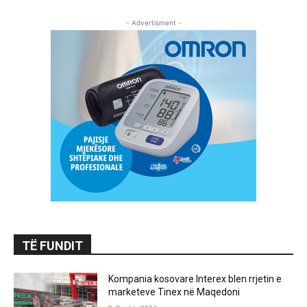
- Advertisment -
TË FUNDIT
Kompania kosovare Interex blen rrjetin e
marketeve Tinex në Maqedoni