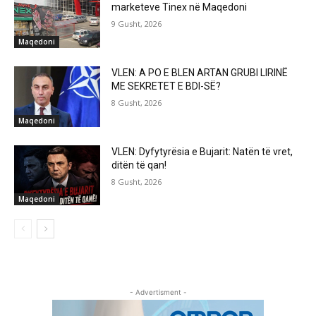
marketeve Tinex në Maqedoni
9 Gusht, 2026
Maqedoni
VLEN: A PO E BLEN ARTAN GRUBI LIRINË
ME SEKRETET E BDI-SË?
8 Gusht, 2026
Maqedoni
VLEN: Dyfytyrësia e Bujarit: Natën të vret,
ditën të qan!
8 Gusht, 2026
Maqedoni
- Advertisment -