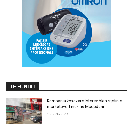
TË FUNDIT
Kompania kosovare Interex blen rrjetin e
marketeve Tinex në Maqedoni
9 Gusht, 2026