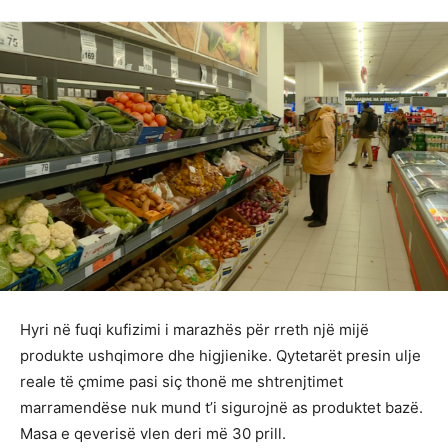
Hyri në fuqi kufizimi i marazhës për rreth një mijë
produkte ushqimore dhe higjienike. Qytetarët presin ulje
reale të çmime pasi siç thonë me shtrenjtimet
marramendëse nuk mund t’i sigurojnë as produktet bazë.
Masa e qeverisë vlen deri më 30 prill.