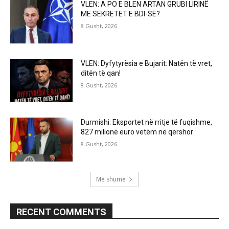
VLEN: A PO E BLEN ARTAN GRUBI LIRINË
ME SEKRETET E BDI-SË?
8 Gusht, 2026
VLEN: Dyfytyrësia e Bujarit: Natën të vret,
ditën të qan!
8 Gusht, 2026
Durmishi: Eksportet në rritje të fuqishme,
827 milionë euro vetëm në qershor
8 Gusht, 2026
Më shumë
RECENT COMMENTS