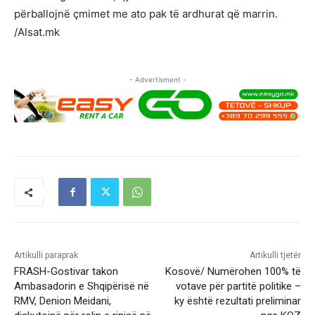
përballojnë çmimet me ato pak të ardhurat që marrin.
/Alsat.mk
- Advertisment -
Artikulli paraprak
Artikulli tjetër
FRASH-Gostivar takon
Kosovë/ Numërohen 100% të
Ambasadorin e Shqipërisë në
votave për partitë politike –
RMV, Denion Meidani,
ky është rezultati preliminar