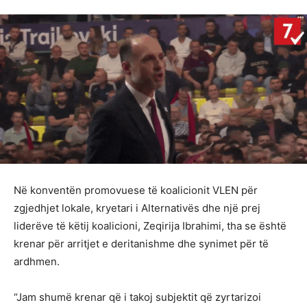
Në konventën promovuese të koalicionit VLEN për
zgjedhjet lokale, kryetari i Alternativës dhe një prej
liderëve të këtij koalicioni, Zeqirija Ibrahimi, tha se është
krenar për arritjet e deritanishme dhe synimet për të
ardhmen.
“Jam shumë krenar që i takoj subjektit që zyrtarizoi