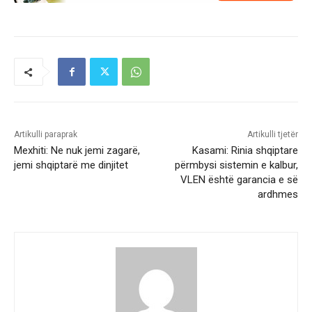
Artikulli paraprak
Artikulli tjetër
Mexhiti: Ne nuk jemi zagarë,
Kasami: Rinia shqiptare
jemi shqiptarë me dinjitet
përmbysi sistemin e kalbur,
VLEN është garancia e së
ardhmes