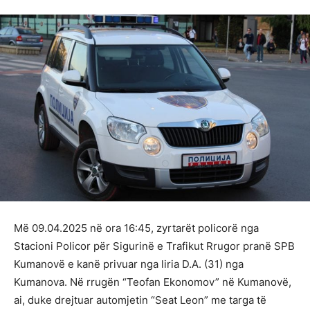
Më 09.04.2025 në ora 16:45, zyrtarët policorë nga
Stacioni Policor për Sigurinë e Trafikut Rrugor pranë SPB
Kumanovë e kanë privuar nga liria D.A. (31) nga
Kumanova. Në rrugën “Teofan Ekonomov” në Kumanovë,
ai, duke drejtuar automjetin “Seat Leon” me targa të