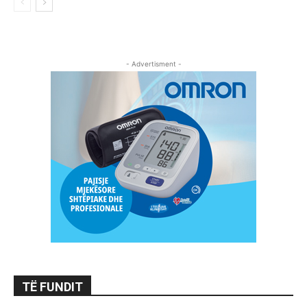
- Advertisment -
TË FUNDIT