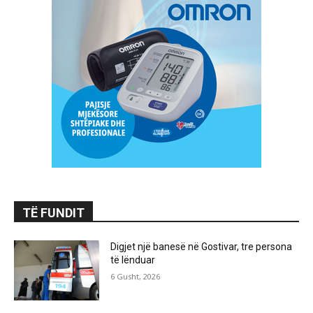
TË FUNDIT
Digjet një banesë në Gostivar, tre persona
të lënduar
6 Gusht, 2026