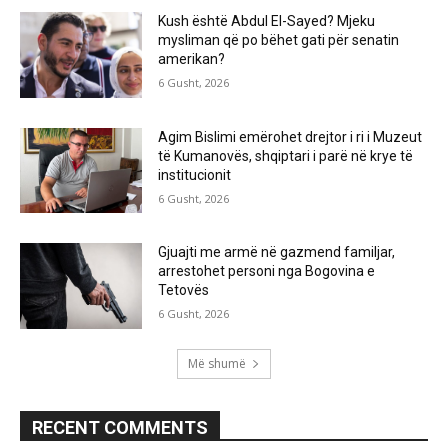
Kush është Abdul El-Sayed? Mjeku
mysliman që po bëhet gati për senatin
amerikan?
6 Gusht, 2026
Agim Bislimi emërohet drejtor i ri i Muzeut
të Kumanovës, shqiptari i parë në krye të
institucionit
6 Gusht, 2026
Gjuajti me armë në gazmend familjar,
arrestohet personi nga Bogovina e
Tetovës
6 Gusht, 2026
Më shumë
RECENT COMMENTS