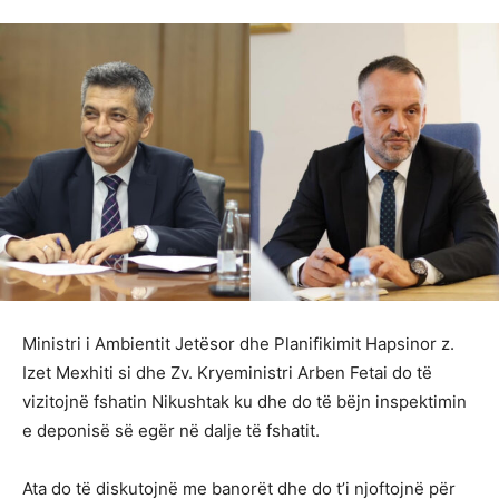
Ministri i Ambientit Jetësor dhe Planifikimit Hapsinor z.
Izet Mexhiti si dhe Zv. Kryeministri Arben Fetai do të
vizitojnë fshatin Nikushtak ku dhe do të bëjn inspektimin
e deponisë së egër në dalje të fshatit.
Ata do të diskutojnë me banorët dhe do t’i njoftojnë për