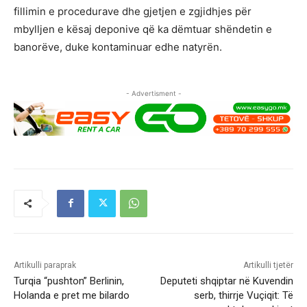
fillimin e procedurave dhe gjetjen e zgjidhjes për
mbylljen e kësaj deponive që ka dëmtuar shëndetin e
banorëve, duke kontaminuar edhe natyrën.
- Advertisment -
Artikulli paraprak
Artikulli tjetër
Turqia “pushton” Berlinin,
Deputeti shqiptar në Kuvendin
Holanda e pret me bilardo
serb, thirrje Vuçiqit: Të