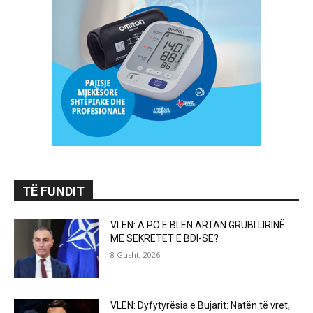
TË FUNDIT
VLEN: A PO E BLEN ARTAN GRUBI LIRINË
ME SEKRETET E BDI-SË?
8 Gusht, 2026
VLEN: Dyfytyrësia e Bujarit: Natën të vret,