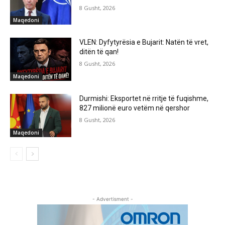
8 Gusht, 2026
Maqedoni
VLEN: Dyfytyrësia e Bujarit: Natën të vret,
ditën të qan!
8 Gusht, 2026
Maqedoni
Durmishi: Eksportet në rritje të fuqishme,
827 milionë euro vetëm në qershor
8 Gusht, 2026
Maqedoni
- Advertisment -