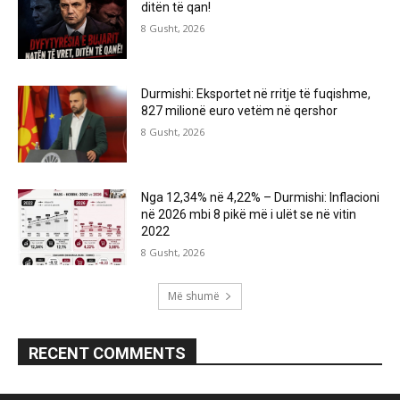
ditën të qan!
8 Gusht, 2026
Durmishi: Eksportet në rritje të fuqishme,
827 milionë euro vetëm në qershor
8 Gusht, 2026
Nga 12,34% në 4,22% – Durmishi: Inflacioni
në 2026 mbi 8 pikë më i ulët se në vitin
2022
8 Gusht, 2026
Më shumë
RECENT COMMENTS