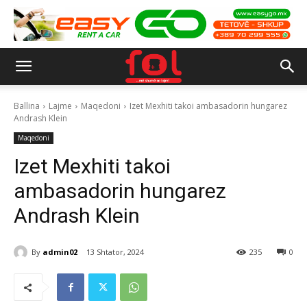
Ballina
Lajme
Maqedoni
Izet Mexhiti takoi ambasadorin hungarez
Andrash Klein
Maqedoni
Izet Mexhiti takoi
ambasadorin hungarez
Andrash Klein
By
admin02
13 Shtator, 2024
235
0