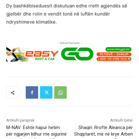
Dy bashkëbiseduesit diskutuan edhe rreth agjendës së
gjelbër dhe rolin e vendit tonë në luftën kundër
ndryshimeve klimatike.
- Advertisment -
Artikulli paraprak
Artikulli tjetër
M-NAV: Është hapur hetim
Shaqiri: Rroftë Aleanca për
për ngjarjen lidhur me sigurinë
Shqiptarët, më në krye Arben