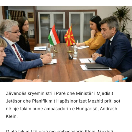
Zëvendës kryeministri i Parë dhe Ministër i Mjedisit
Jetësor dhe Planifikimit Hapësinor Izet Mezhiti priti sot
në një takim pune ambasadorin e Hungarisë, Andrash
Klein.
Gjatë takimit të parë me ambasadorin Klein, Mexhiti