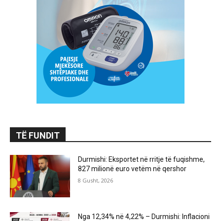
TË FUNDIT
Durmishi: Eksportet në rritje të fuqishme,
827 milionë euro vetëm në qershor
8 Gusht, 2026
Nga 12,34% në 4,22% – Durmishi: Inflacioni