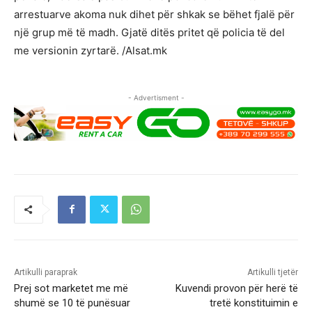
arrestuarve akoma nuk dihet për shkak se bëhet fjalë për
një grup më të madh. Gjatë ditës pritet që policia të del
me versionin zyrtarë. /Alsat.mk
- Advertisment -
Artikulli paraprak
Artikulli tjetër
Prej sot marketet me më
Kuvendi provon për herë të
shumë se 10 të punësuar
tretë konstituimin e