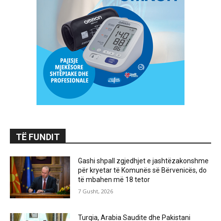
TË FUNDIT
Gashi shpall zgjedhjet e jashtëzakonshme
për kryetar të Komunës së Bërvenicës, do
të mbahen më 18 tetor
7 Gusht, 2026
Turqia, Arabia Saudite dhe Pakistani