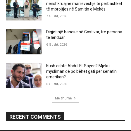
nënshkruajnë marrëveshje të përbashkët
të mbrojtjes në Samitin e Mekës
7 Gusht, 2026
Digjet një banesë në Gostivar, tre persona
të lënduar
6 Gusht, 2026
Kush është Abdul El-Sayed? Mjeku
mysliman që po bëhet gati për senatin
amerikan?
6 Gusht, 2026
Më shumë
RECENT COMMENTS