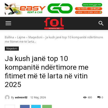
Ballina
Lajme
Maqedoni
Ja kush janë top 10 kompanitë ndërtimore
me fitimet më të larta...
Maqedoni
Ja kush janë top 10
kompanitë ndërtimore me
fitimet më të larta në vitin
2025
By
admin02
12 Maj, 2026
600
0