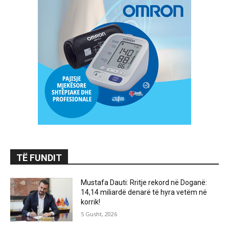
TË FUNDIT
Mustafa Dauti: Rritje rekord në Doganë:
14,14 miliardë denarë të hyra vetëm në
korrik!
5 Gusht, 2026