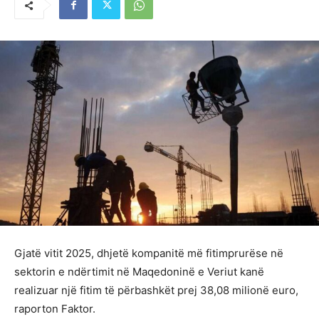
Gjatë vitit 2025, dhjetë kompanitë më fitimprurëse në
sektorin e ndërtimit në Maqedoninë e Veriut kanë
realizuar një fitim të përbashkët prej 38,08 milionë euro,
raporton Faktor.