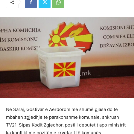
Në Saraj, Gostivar e Aerdorom me shumë gjasa do të
mbahen zgjedhje të parakohshme komunale, shkruan
TV21. Sipas Kodit Zgjedhor, posti i deputetit apo ministrit
ka konflikt me pozitën e kryetarit të komunës.