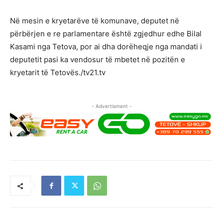
Në mesin e kryetarëve të komunave, deputet në
përbërjen e re parlamentare është zgjedhur edhe Bilal
Kasami nga Tetova, por ai dha dorëheqje nga mandati i
deputetit pasi ka vendosur të mbetet në pozitën e
kryetarit të Tetovës./tv21.tv
- Advertisment -