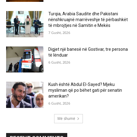
Turqia, Arabia Saudite dhe Pakistani
nënshkruajnë marrëveshje të përbashkët
të mbrojtjes në Samitin e Mekës
7 Gusht, 2026
Digjet një banesë në Gostivar, tre persona
të lënduar
6 Gusht, 2026
Kush është Abdul El-Sayed? Mjeku
mysliman që po bëhet gati për senatin
amerikan?
6 Gusht, 2026
Më shumë