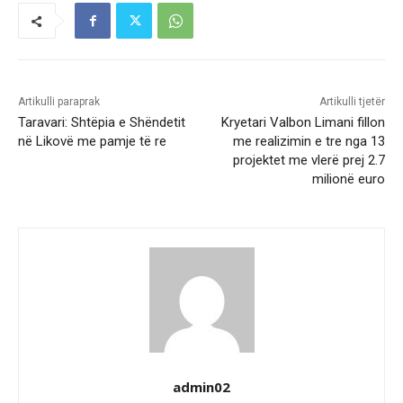
Artikulli paraprak
Artikulli tjetër
Taravari: Shtëpia e Shëndetit
Kryetari Valbon Limani fillon
në Likovë me pamje të re
me realizimin e tre nga 13
projektet me vlerë prej 2.7
milionë euro
admin02