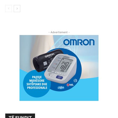
- Advertisment -
TË FUNDIT