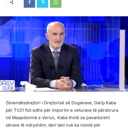
Zëvendësdrejtori i Drejtorisë së Doganave, Garip Kaba
për TV21 foli edhe për importin e veturave të përdorura
në Maqedoninë e Veriut,. Kaba thotë se pavarësisht
zërave të ndryshëm, deri tani nuk ka nismë për