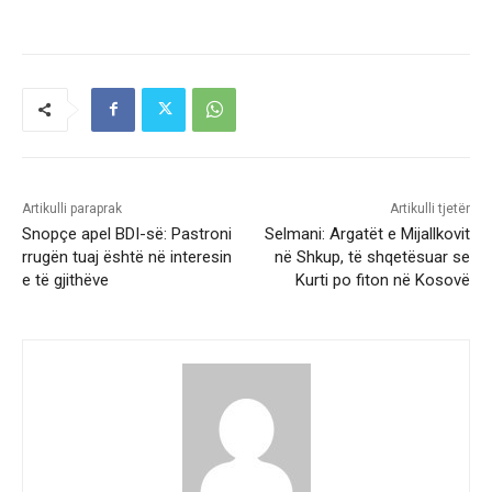
Artikulli paraprak
Artikulli tjetër
Snopçe apel BDI-së: Pastroni
Selmani: Argatët e Mijallkovit
rrugën tuaj është në interesin
në Shkup, të shqetësuar se
e të gjithëve
Kurti po fiton në Kosovë