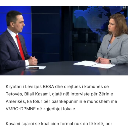
Kryetari i Lëvizjes BESA dhe drejtues i komunës së
Tetovës, Bilall Kasami, gjatë një interviste për Zërin e
Amerikës, ka folur për bashkëpunimin e mundshëm me
VMRO-DPMNE në zgjedhjet lokale.
Kasami sqaroi se koalicion formal nuk do të ketë, por