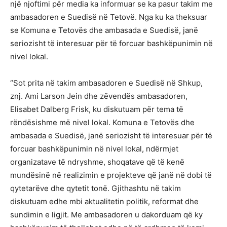
një njoftimi për media ka informuar se ka pasur takim me
ambasadoren e Suedisë në Tetovë. Nga ku ka theksuar
se Komuna e Tetovës dhe ambasada e Suedisë, janë
seriozisht të interesuar për të forcuar bashkëpunimin në
nivel lokal.
“Sot prita në takim ambasadoren e Suedisë në Shkup,
znj. Ami Larson Jein dhe zëvendës ambasadoren,
Elisabet Dalberg Frisk, ku diskutuam për tema të
rëndësishme më nivel lokal. Komuna e Tetovës dhe
ambasada e Suedisë, janë seriozisht të interesuar për të
forcuar bashkëpunimin në nivel lokal, ndërmjet
organizatave të ndryshme, shoqatave që të kenë
mundësinë në realizimin e projekteve që janë në dobi të
qytetarëve dhe qytetit tonë. Gjithashtu në takim
diskutuam edhe mbi aktualitetin politik, reformat dhe
sundimin e ligjit. Me ambasadoren u dakorduam që ky