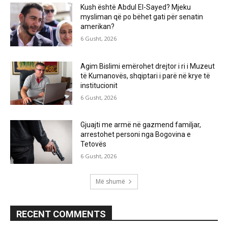
Kush është Abdul El-Sayed? Mjeku
mysliman që po bëhet gati për senatin
amerikan?
6 Gusht, 2026
Agim Bislimi emërohet drejtor i ri i Muzeut
të Kumanovës, shqiptari i parë në krye të
institucionit
6 Gusht, 2026
Gjuajti me armë në gazmend familjar,
arrestohet personi nga Bogovina e
Tetovës
6 Gusht, 2026
Më shumë
RECENT COMMENTS