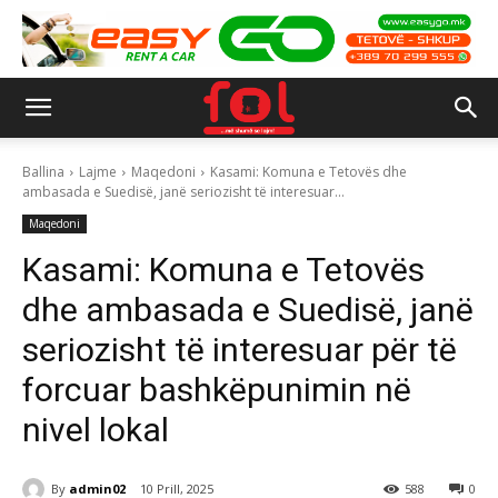
Ballina
Lajme
Maqedoni
Kasami: Komuna e Tetovës dhe
ambasada e Suedisë, janë seriozisht të interesuar...
Maqedoni
Kasami: Komuna e Tetovës
dhe ambasada e Suedisë, janë
seriozisht të interesuar për të
forcuar bashkëpunimin në
nivel lokal
By
admin02
10 Prill, 2025
588
0