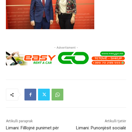
- Advertisment -
Artikulli paraprak
Artikulli tjetër
Limani: Filllojnë punimet për
Limani: Punonjësit socialë