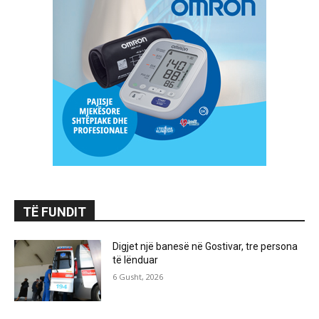
TË FUNDIT
Digjet një banesë në Gostivar, tre persona
të lënduar
6 Gusht, 2026