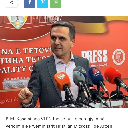
Bilall Kasami nga VLEN tha se nuk e paragjykojnë
vendimin e kryeministrit Hristijan Mickoski, që Arben