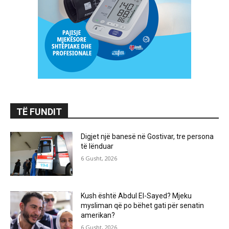
TË FUNDIT
Digjet një banesë në Gostivar, tre persona
të lënduar
6 Gusht, 2026
Kush është Abdul El-Sayed? Mjeku
mysliman që po bëhet gati për senatin
amerikan?
6 Gusht, 2026