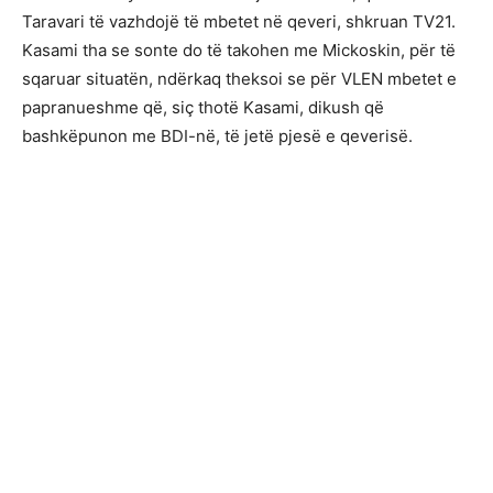
Taravari të vazhdojë të mbetet në qeveri, shkruan TV21.
Kasami tha se sonte do të takohen me Mickoskin, për të
sqaruar situatën, ndërkaq theksoi se për VLEN mbetet e
papranueshme që, siç thotë Kasami, dikush që
bashkëpunon me BDI-në, të jetë pjesë e qeverisë.