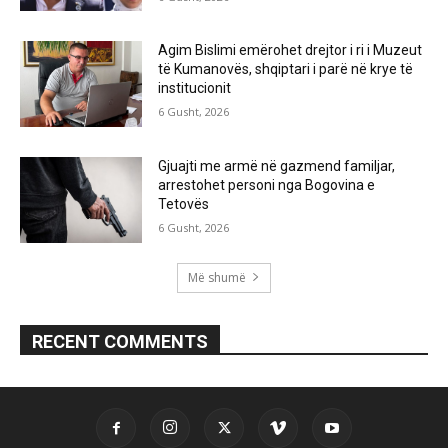
Agim Bislimi emërohet drejtor i ri i Muzeut
të Kumanovës, shqiptari i parë në krye të
institucionit
6 Gusht, 2026
Gjuajti me armë në gazmend familjar,
arrestohet personi nga Bogovina e
Tetovës
6 Gusht, 2026
Më shumë
RECENT COMMENTS