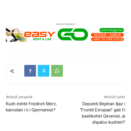
- Advertisment -
Artikulli paraprak
Artikulli tjetër
Kush është Friedrich Merz,
Deputeti Bejxhan Iljaz i
kancelari i ri i Gjermanisë?
“Frontit Evropian” gati t’i
bashkohet Qeverisë, ai
shpalos kushtet?