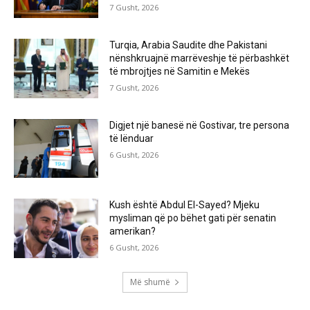
7 Gusht, 2026
Turqia, Arabia Saudite dhe Pakistani
nënshkruajnë marrëveshje të përbashkët
të mbrojtjes në Samitin e Mekës
7 Gusht, 2026
Digjet një banesë në Gostivar, tre persona
të lënduar
6 Gusht, 2026
Kush është Abdul El-Sayed? Mjeku
mysliman që po bëhet gati për senatin
amerikan?
6 Gusht, 2026
Më shumë