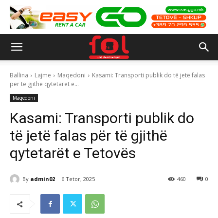
Ballina
Lajme
Maqedoni
Kasami: Transporti publik do të jetë falas
për të gjithë qytetarët e...
Maqedoni
Kasami: Transporti publik do
të jetë falas për të gjithë
qytetarët e Tetovës
By
admin02
6 Tetor, 2025
460
0