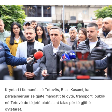
Kryetari i Komunës së Tetovës, Bilall Kasami, ka
paralajmëruar se gjatë mandatit të dytë, transporti publik
në Tetovë do të jetë plotësisht falas për të gjithë
qytetarët.