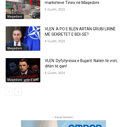
marketeve Tinex në Maqedoni
9 Gusht, 2026
Maqedoni
VLEN: A PO E BLEN ARTAN GRUBI LIRINË
ME SEKRETET E BDI-SË?
8 Gusht, 2026
Maqedoni
VLEN: Dyfytyrësia e Bujarit: Natën të vret,
ditën të qan!
8 Gusht, 2026
Maqedoni
- Advertisment -