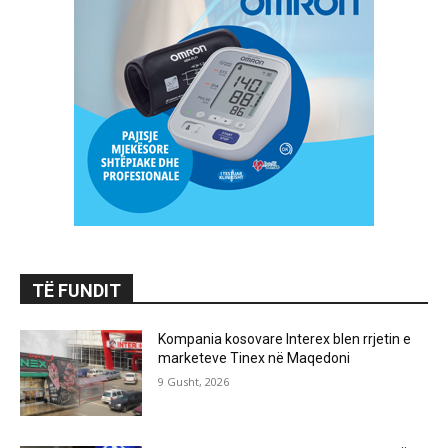
TË FUNDIT
Kompania kosovare Interex blen rrjetin e
marketeve Tinex në Maqedoni
9 Gusht, 2026