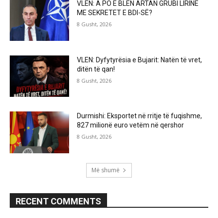
VLEN: A PO E BLEN ARTAN GRUBI LIRINË
ME SEKRETET E BDI-SË?
8 Gusht, 2026
VLEN: Dyfytyrësia e Bujarit: Natën të vret,
ditën të qan!
8 Gusht, 2026
Durmishi: Eksportet në rritje të fuqishme,
827 milionë euro vetëm në qershor
8 Gusht, 2026
Më shumë
RECENT COMMENTS