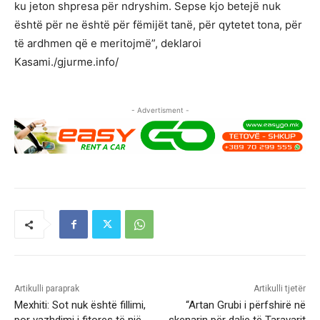
ku jeton shpresa për ndryshim. Sepse kjo betejë nuk
është për ne është për fëmijët tanë, për qytetet tona, për
të ardhmen që e meritojmë”, deklaroi
Kasami./gjurme.info/
- Advertisment -
Artikulli paraprak
Artikulli tjetër
Mexhiti: Sot nuk është fillimi,
“Artan Grubi i përfshirë në