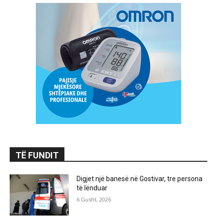
TË FUNDIT
Digjet një banesë në Gostivar, tre persona
të lënduar
6 Gusht, 2026