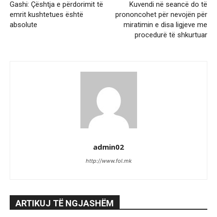
Gashi: Çështja e përdorimit të
Kuvendi në seancë do të
emrit kushtetues është
prononcohet për nevojën për
absolute
miratimin e disa ligjeve me
procedurë të shkurtuar
admin02
http://www.fol.mk
ARTIKUJ TË NGJASHËM