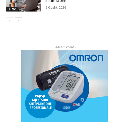
institucionit
6 Gusht, 2026
Lajme
- Advertisment -