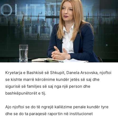
Kryetarja e Bashkisë së Shkupit, Danela Arsovska, njoftoi
se kishte marrë kërcënime kundër jetës së saj dhe
sigurisë së familjes së saj nga një person dhe
bashkëpunëtorët e tij.
Ajo njoftoi se do të ngrejë kallëzime penale kundër tyre
dhe se do ta paraqesë raportin në institucionet