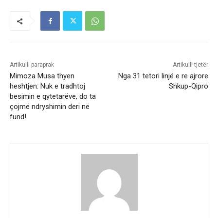
Artikulli paraprak
Artikulli tjetër
Mimoza Musa thyen
Nga 31 tetori linjë e re ajrore
heshtjen: Nuk e tradhtoj
Shkup-Qipro
besimin e qytetarëve, do ta
çojmë ndryshimin deri në
fund!