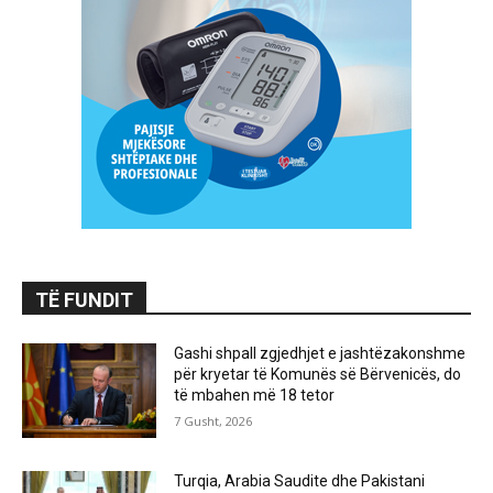
TË FUNDIT
Gashi shpall zgjedhjet e jashtëzakonshme
për kryetar të Komunës së Bërvenicës, do
të mbahen më 18 tetor
7 Gusht, 2026
Turqia, Arabia Saudite dhe Pakistani