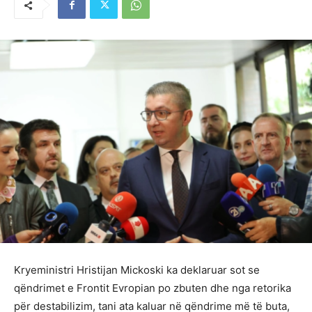
Kryeministri Hristijan Mickoski ka deklaruar sot se
qëndrimet e Frontit Evropian po zbuten dhe nga retorika
për destabilizim, tani ata kaluar në qëndrime më të buta,