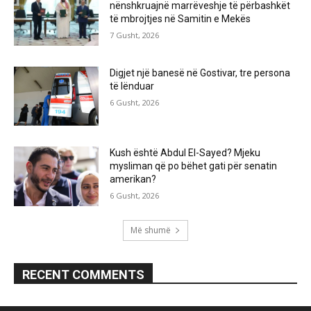
nënshkruajnë marrëveshje të përbashkët
të mbrojtjes në Samitin e Mekës
7 Gusht, 2026
Digjet një banesë në Gostivar, tre persona
të lënduar
6 Gusht, 2026
Kush është Abdul El-Sayed? Mjeku
mysliman që po bëhet gati për senatin
amerikan?
6 Gusht, 2026
Më shumë
RECENT COMMENTS