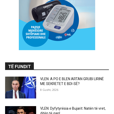
TË FUNDIT
VLEN: A PO E BLEN ARTAN GRUBI LIRINË
ME SEKRETET E BDI-SË?
8 Gusht, 2026
VLEN: Dyfytyrësia e Bujarit: Natën të vret,
ditën të qan!