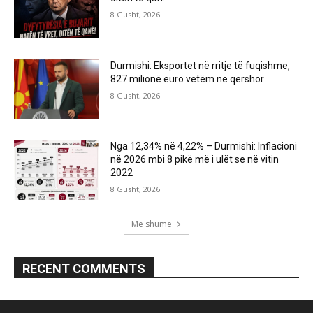
8 Gusht, 2026
Durmishi: Eksportet në rritje të fuqishme,
827 milionë euro vetëm në qershor
8 Gusht, 2026
Nga 12,34% në 4,22% – Durmishi: Inflacioni
në 2026 mbi 8 pikë më i ulët se në vitin
2022
8 Gusht, 2026
Më shumë
RECENT COMMENTS