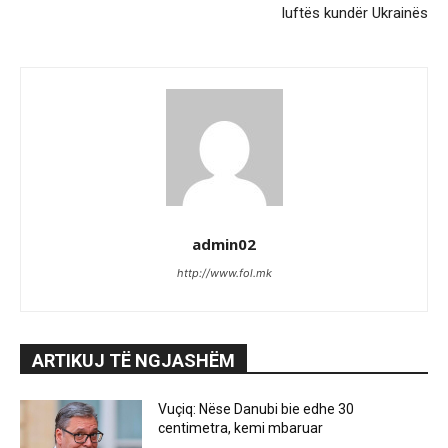
luftës kundër Ukrainës
admin02
http://www.fol.mk
ARTIKUJ TË NGJASHËM
Vuçiq: Nëse Danubi bie edhe 30
centimetra, kemi mbaruar