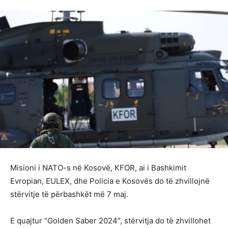
Misioni i NATO-s në Kosovë, KFOR, ai i Bashkimit
Evropian, EULEX, dhe Policia e Kosovës do të zhvillojnë
stërvitje të përbashkët më 7 maj.
E quajtur “Golden Saber 2024”, stërvitja do të zhvillohet