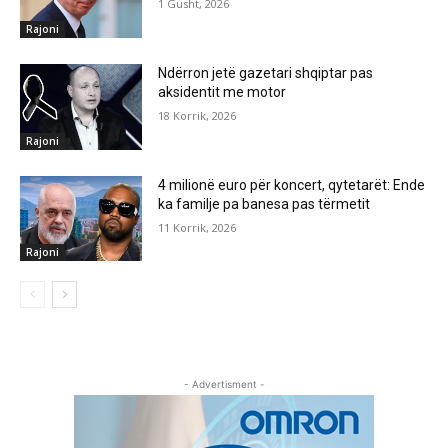
1 Gusht, 2026
Rajoni
Ndërron jetë gazetari shqiptar pas
aksidentit me motor
18 Korrik, 2026
Rajoni
4 milionë euro për koncert, qytetarët: Ende
ka familje pa banesa pas tërmetit
11 Korrik, 2026
Rajoni
- Advertisment -