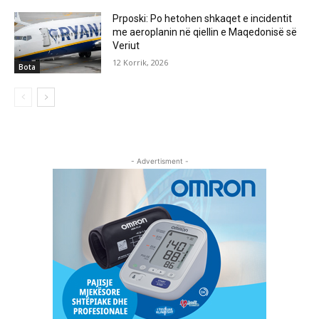
Prposki: Po hetohen shkaqet e incidentit
me aeroplanin në qiellin e Maqedonisë së
Veriut
12 Korrik, 2026
Bota
- Advertisment -