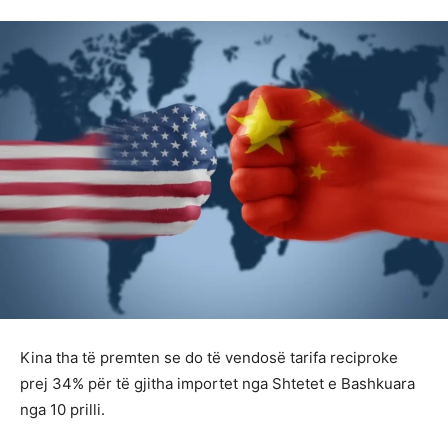
Kina tha të premten se do të vendosë tarifa reciproke
prej 34% për të gjitha importet nga Shtetet e Bashkuara
nga 10 prilli.