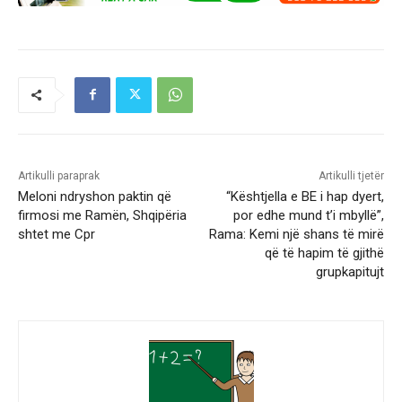
Artikulli paraprak
Artikulli tjetër
Meloni ndryshon paktin që
“Kështjella e BE i hap dyert,
firmosi me Ramën, Shqipëria
por edhe mund t’i mbyllë”,
shtet me Cpr
Rama: Kemi një shans të mirë
që të hapim të gjithë
grupkapitujt