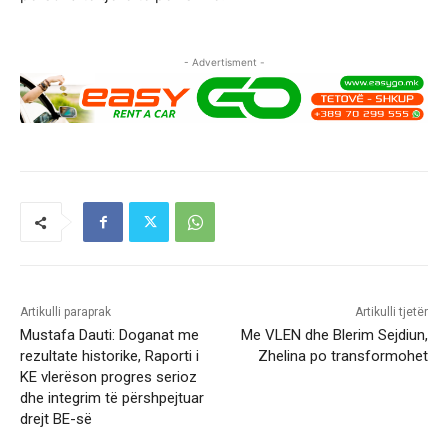
- Advertisment -
Artikulli paraprak
Artikulli tjetër
Mustafa Dauti: Doganat me
Me VLEN dhe Blerim Sejdiun,
rezultate historike, Raporti i
Zhelina po transformohet
KE vlerëson progres serioz
dhe integrim të përshpejtuar
drejt BE-së