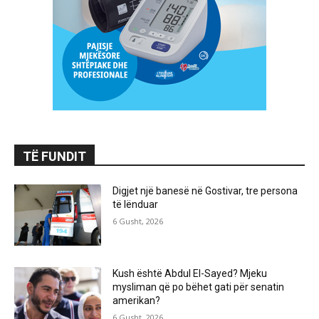
TË FUNDIT
Digjet një banesë në Gostivar, tre persona
të lënduar
6 Gusht, 2026
Kush është Abdul El-Sayed? Mjeku
mysliman që po bëhet gati për senatin
amerikan?
6 Gusht, 2026