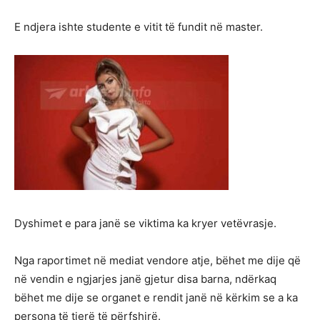
E ndjera ishte studente e vitit të fundit në master.
Dyshimet e para janë se viktima ka kryer vetëvrasje.
Nga raportimet në mediat vendore atje, bëhet me dije që
në vendin e ngjarjes janë gjetur disa barna, ndërkaq
bëhet me dije se organet e rendit janë në kërkim se a ka
persona të tjerë të përfshirë.