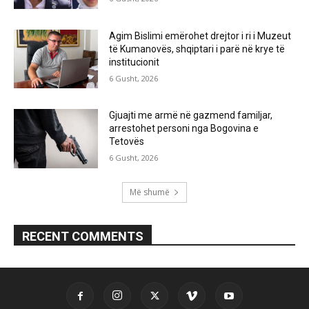
Agim Bislimi emërohet drejtor i ri i Muzeut
të Kumanovës, shqiptari i parë në krye të
institucionit
6 Gusht, 2026
Gjuajti me armë në gazmend familjar,
arrestohet personi nga Bogovina e
Tetovës
6 Gusht, 2026
Më shumë
RECENT COMMENTS