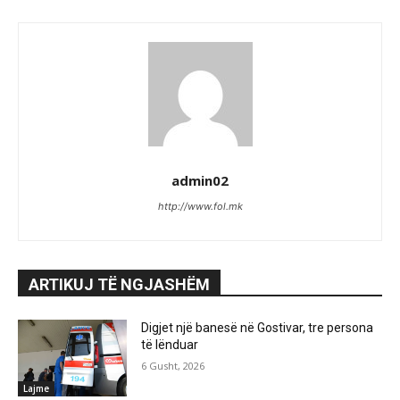
admin02
http://www.fol.mk
ARTIKUJ TË NGJASHËM
Digjet një banesë në Gostivar, tre persona
të lënduar
6 Gusht, 2026
Lajme