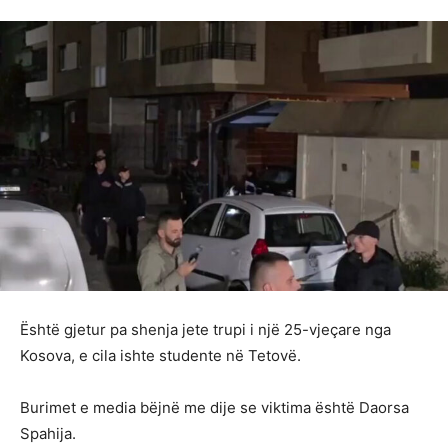
Është gjetur pa shenja jete trupi i një 25-vjeçare nga
Kosova, e cila ishte studente në Tetovë.
Burimet e media bëjnë me dije se viktima është Daorsa
Spahija.