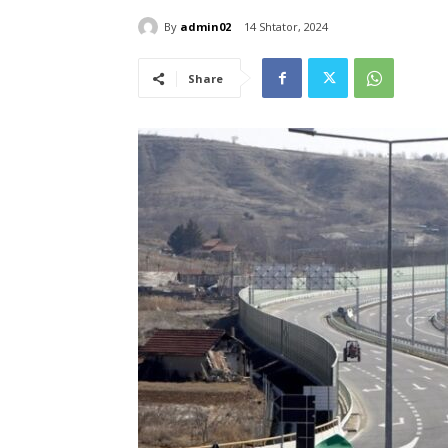
By
admin02
14 Shtator, 2024
Share