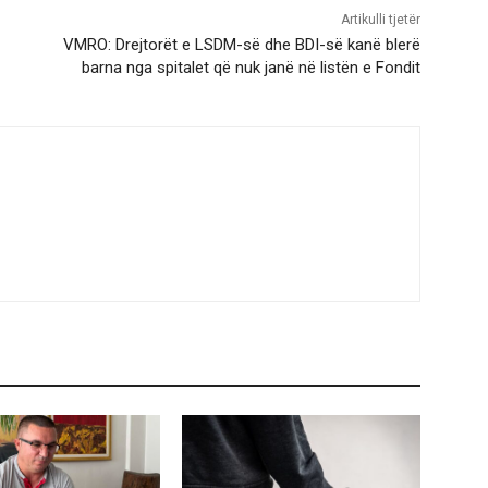
Artikulli tjetër
VMRO: Drejtorët e LSDM-së dhe BDI-së kanë blerë
barna nga spitalet që nuk janë në listën e Fondit