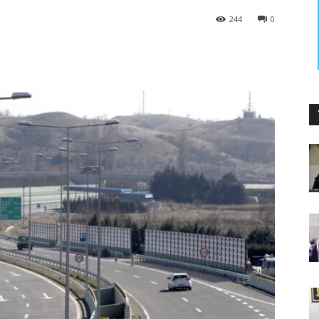
244
0