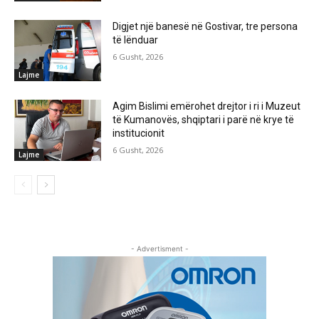
Digjet një banesë në Gostivar, tre persona
të lënduar
6 Gusht, 2026
Lajme
Agim Bislimi emërohet drejtor i ri i Muzeut
të Kumanovës, shqiptari i parë në krye të
institucionit
6 Gusht, 2026
Lajme
- Advertisment -