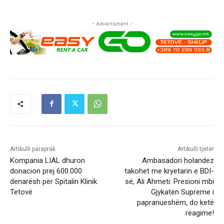
- Advertisment -
Artikulli paraprak
Artikulli tjetër
Kompania LIAL dhuron
Ambasadori holandez
donacion prej 600.000
takohet me kryetarin e BDI-
denarësh për Spitalin Klinik
së, Ali Ahmeti: Presioni mbi
Tetovë
Gjykatën Supreme i
papranueshëm, do ketë
reagime!