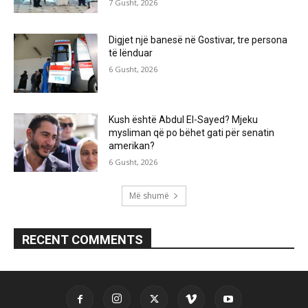
7 Gusht, 2026
Digjet një banesë në Gostivar, tre persona
të lënduar
6 Gusht, 2026
Kush është Abdul El-Sayed? Mjeku
mysliman që po bëhet gati për senatin
amerikan?
6 Gusht, 2026
Më shumë
RECENT COMMENTS