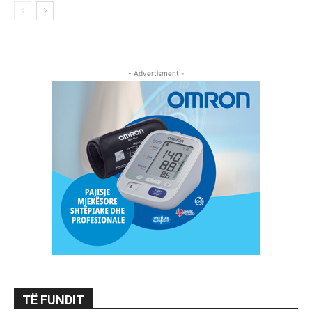
- Advertisment -
TË FUNDIT