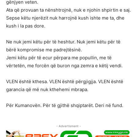
gënjyen veten.
Ata që provuan ta nënshtrojnë, nuk e njohin shpirtin e saj.
Sepse këtu njerëzit nuk harrojnë kush ishte me ta, dhe
kush i la pas dore.
Ne nuk jemi këtu për të heshtur. Nuk jemi këtu për të
bërë kompromise me padrejtësinë.
Jemi këtu për të ecur përpara me popullin, me të
vërtetën, me forcën që buron nga zemra e këtij vendi.
VLEN është kthesa. VLEN është përgjigjja. VLEN është
garancia që më nuk kthehemi mbrapa.
Për Kumanovën. Për të gjithë shqiptarët. Deri në fund.
- Advertisment -