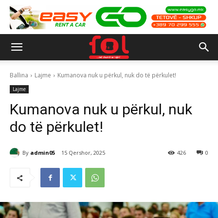
Ballina
Lajme
Kumanova nuk u përkul, nuk do të përkulet!
Lajme
Kumanova nuk u përkul, nuk
do të përkulet!
By
admin05
15 Qershor, 2025
426
0