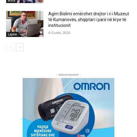
Bota
Agim Bislimi emërohet drejtor i ri i Muzeut
të Kumanovës, shqiptari i parë në krye të
institucionit
6 Gusht, 2026
Lajme
- Advertisment -