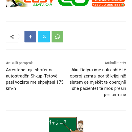
Artikulli paraprak
Artikulli tjetër
Arrestohet një shofer në
Aliu: Detyra ime nuk është të
autostradën Shkup-Tetovë
operoj zemra, por të krijoj një
pasi voziste me shpejtësi 175
sistem që mjekët të operojnë
km/h
dhe pacientët të mos presin
për termine