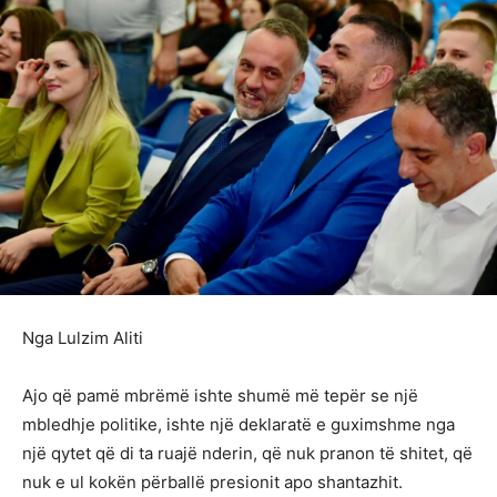
Nga Lulzim Aliti
Ajo që pamë mbrëmë ishte shumë më tepër se një
mbledhje politike, ishte një deklaratë e guximshme nga
një qytet që di ta ruajë nderin, që nuk pranon të shitet, që
nuk e ul kokën përballë presionit apo shantazhit.