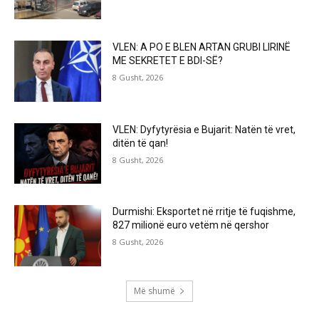
VLEN: A PO E BLEN ARTAN GRUBI LIRINË
ME SEKRETET E BDI-SË?
8 Gusht, 2026
VLEN: Dyfytyrësia e Bujarit: Natën të vret,
ditën të qan!
8 Gusht, 2026
Durmishi: Eksportet në rritje të fuqishme,
827 milionë euro vetëm në qershor
8 Gusht, 2026
Më shumë