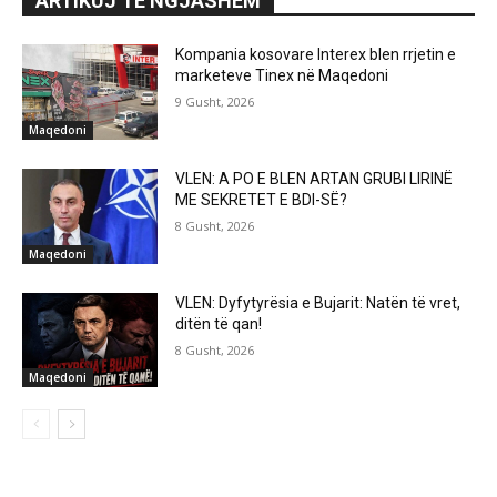
ARTIKUJ TË NGJASHËM
Kompania kosovare Interex blen rrjetin e
marketeve Tinex në Maqedoni
9 Gusht, 2026
Maqedoni
VLEN: A PO E BLEN ARTAN GRUBI LIRINË
ME SEKRETET E BDI-SË?
8 Gusht, 2026
Maqedoni
VLEN: Dyfytyrësia e Bujarit: Natën të vret,
ditën të qan!
8 Gusht, 2026
Maqedoni