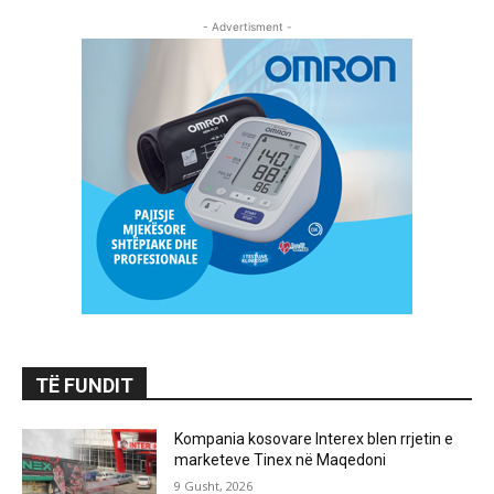
- Advertisment -
TË FUNDIT
Kompania kosovare Interex blen rrjetin e
marketeve Tinex në Maqedoni
9 Gusht, 2026