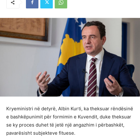
Kryeministri në detyrë, Albin Kurti, ka theksuar rëndësinë
e bashkëpunimit për formimin e Kuvendit, duke theksuar
se ky proces duhet të jetë një angazhim i përbashkët,
pavarësisht subjekteve fituese.