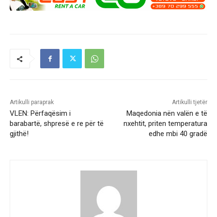
Artikulli paraprak
Artikulli tjetër
VLEN: Përfaqësim i
Maqedonia nën valën e të
barabartë, shpresë e re për të
nxehtit, priten temperatura
gjithë!
edhe mbi 40 gradë