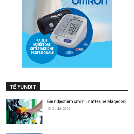
TË FUNDIT
Bie ndjeshëm çmimi i naftës në Maqedoni
10 Gusht, 2026