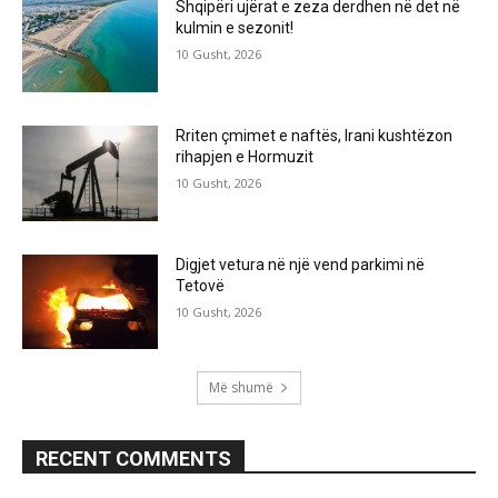
Shqipëri ujërat e zeza derdhen në det në
kulmin e sezonit!
10 Gusht, 2026
Rriten çmimet e naftës, Irani kushtëzon
rihapjen e Hormuzit
10 Gusht, 2026
Digjet vetura në një vend parkimi në
Tetovë
10 Gusht, 2026
Më shumë
RECENT COMMENTS