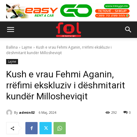
Ballina
Lajme
Kush e vrau Fehmi Aganin, rrëfimi ekskluziv i
dëshmitarit kundër Millosheviqit
Lajme
Kush e vrau Fehmi Aganin,
rrëfimi ekskluziv i dëshmitarit
kundër Millosheviqit
By
admin02
6 Maj, 2024
292
0