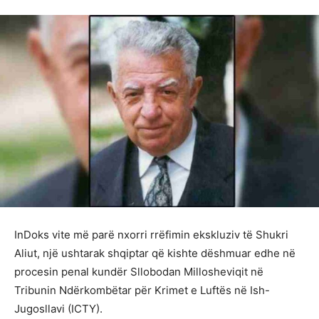
InDoks vite më parë nxorri rrëfimin ekskluziv të Shukri
Aliut, një ushtarak shqiptar që kishte dëshmuar edhe në
procesin penal kundër Sllobodan Millosheviqit në
Tribunin Ndërkombëtar për Krimet e Luftës në Ish-
Jugosllavi (ICTY).