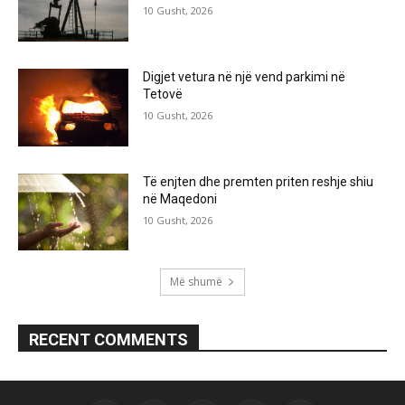
10 Gusht, 2026
Digjet vetura në një vend parkimi në
Tetovë
10 Gusht, 2026
Të enjten dhe premten priten reshje shiu
në Maqedoni
10 Gusht, 2026
Më shumë
RECENT COMMENTS