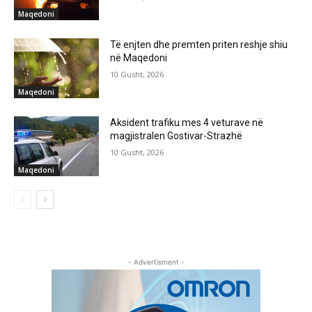
Maqedoni
Të enjten dhe premten priten reshje shiu
në Maqedoni
10 Gusht, 2026
Maqedoni
Aksident trafiku mes 4 veturave në
magjistralen Gostivar-Strazhë
10 Gusht, 2026
Maqedoni
- Advertisment -