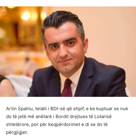
Artin Spahiu, telalli i BDI-së që shpif, e ke kuptuar se nuk
do të jetë më anëtarë i Bordit drejtues të Lotarisë
shtetërore, por për keqpërdorimet e di se do të
përgjigjet.