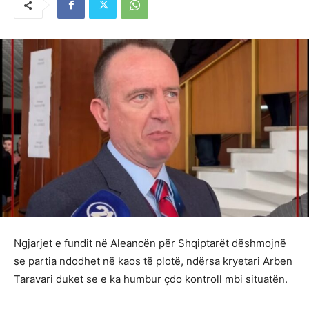
Ngjarjet e fundit në Aleancën për Shqiptarët dëshmojnë
se partia ndodhet në kaos të plotë, ndërsa kryetari Arben
Taravari duket se e ka humbur çdo kontroll mbi situatën.