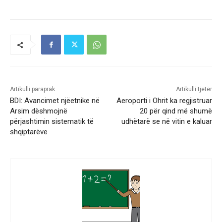
Artikulli paraprak
Artikulli tjetër
BDI: Avancimet njëetnike në
Aeroporti i Ohrit ka regjistruar
Arsim dëshmojnë
20 për qind më shumë
përjashtimin sistematik të
udhëtarë se në vitin e kaluar
shqiptarëve