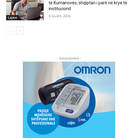
të Kumanovës, shqiptari i parë në krye të
institucionit
6 Gusht, 2026
Lajme
- Advertisment -