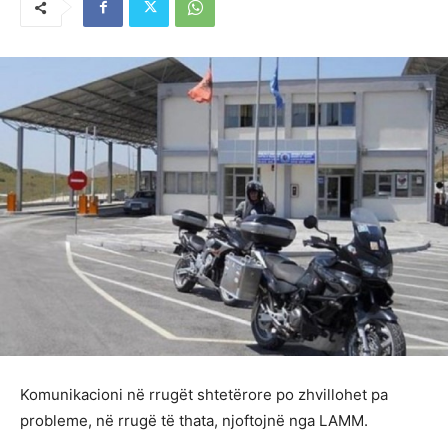
Komunikacioni në rrugët shtetërore po zhvillohet pa
probleme, në rrugë të thata, njoftojnë nga LAMM.