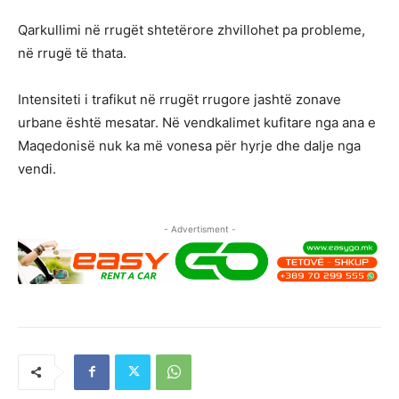
Qarkullimi në rrugët shtetërore zhvillohet pa probleme,
në rrugë të thata.
Intensiteti i trafikut në rrugët rrugore jashtë zonave
urbane është mesatar. Në vendkalimet kufitare nga ana e
Maqedonisë nuk ka më vonesa për hyrje dhe dalje nga
vendi.
- Advertisment -