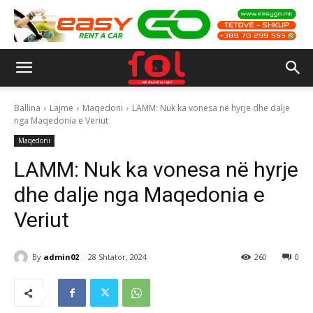
Ballina
Lajme
Maqedoni
LAMM: Nuk ka vonesa në hyrje dhe dalje
nga Maqedonia e Veriut
Maqedoni
LAMM: Nuk ka vonesa në hyrje
dhe dalje nga Maqedonia e
Veriut
By
admin02
28 Shtator, 2024
260
0