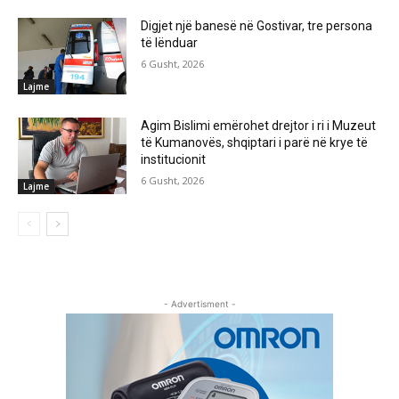
Digjet një banesë në Gostivar, tre persona
të lënduar
6 Gusht, 2026
Lajme
Agim Bislimi emërohet drejtor i ri i Muzeut
të Kumanovës, shqiptari i parë në krye të
institucionit
6 Gusht, 2026
Lajme
- Advertisment -