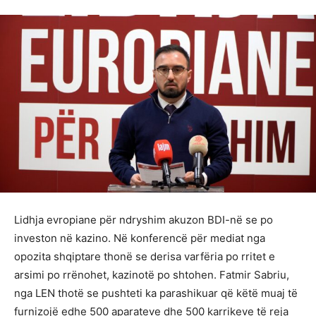
Lidhja evropiane për ndryshim akuzon BDI-në se po
investon në kazino. Në konferencë për mediat nga
opozita shqiptare thonë se derisa varfëria po rritet e
arsimi po rrënohet, kazinotë po shtohen. Fatmir Sabriu,
nga LEN thotë se pushteti ka parashikuar që këtë muaj të
furnizojë edhe 500 aparateve dhe 500 karrikeve të reja