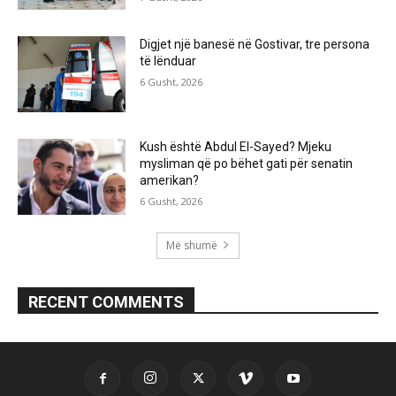
Digjet një banesë në Gostivar, tre persona
të lënduar
6 Gusht, 2026
Kush është Abdul El-Sayed? Mjeku
mysliman që po bëhet gati për senatin
amerikan?
6 Gusht, 2026
Më shumë
RECENT COMMENTS