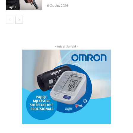
6 Gusht, 2026
Lajme
- Advertisment -