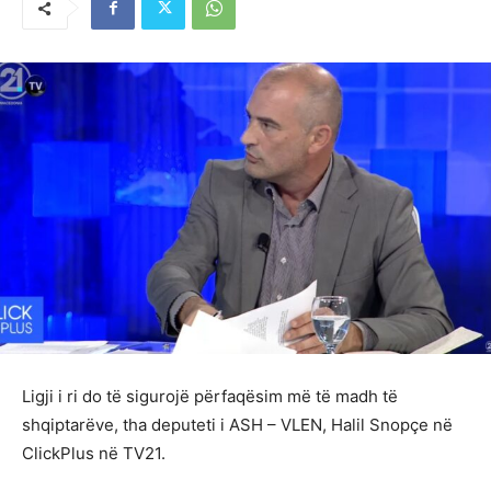
Ligji i ri do të sigurojë përfaqësim më të madh të
shqiptarëve, tha deputeti i ASH – VLEN, Halil Snopçe në
ClickPlus në TV21.