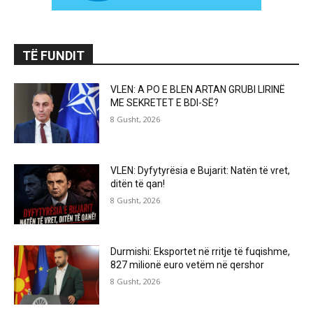
TË FUNDIT
VLEN: A PO E BLEN ARTAN GRUBI LIRINË
ME SEKRETET E BDI-SË?
8 Gusht, 2026
VLEN: Dyfytyrësia e Bujarit: Natën të vret,
ditën të qan!
8 Gusht, 2026
Durmishi: Eksportet në rritje të fuqishme,
827 milionë euro vetëm në qershor
8 Gusht, 2026