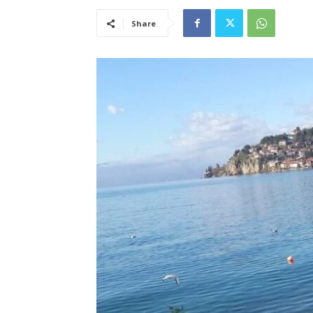
Share