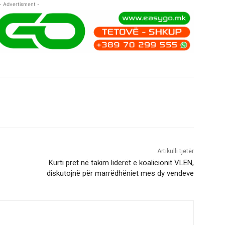
- Advertisment -
Artikulli tjetër
Kurti pret në takim liderët e koalicionit VLEN,
diskutojnë për marrëdhëniet mes dy vendeve