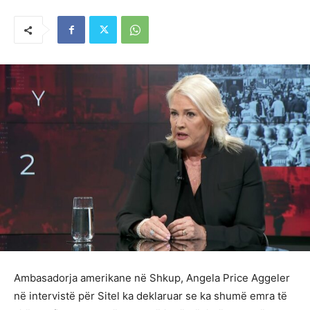
Ambasadorja amerikane në Shkup, Angela Price Aggeler
në intervistë për Sitel ka deklaruar se ka shumë emra të