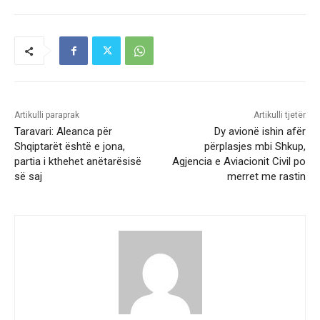
Artikulli paraprak
Artikulli tjetër
Taravari: Aleanca për
Dy avionë ishin afër
Shqiptarët është e jona,
përplasjes mbi Shkup,
partia i kthehet anëtarësisë
Agjencia e Aviacionit Civil po
së saj
merret me rastin