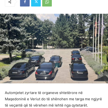
Automjetet zyrtare të organeve shtetërore në
Maqedoninë e Veriut do të shënohen me targa me ngjyrë
të veçantë që të vërehen më lehtë nga qytetarët.