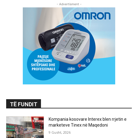
- Advertisment -
TË FUNDIT
Kompania kosovare Interex blen rrjetin e
marketeve Tinex në Maqedoni
9 Gusht, 2026