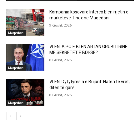
Kompania kosovare Interex blen rrjetin e
marketeve Tinex në Maqedoni
9 Gusht, 2026
Maqedoni
VLEN: A PO E BLEN ARTAN GRUBI LIRINË
ME SEKRETET E BDI-SË?
8 Gusht, 2026
Maqedoni
VLEN: Dyfytyrësia e Bujarit: Natën të vret,
ditën të qan!
8 Gusht, 2026
Maqedoni