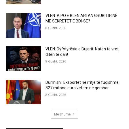
VLEN: A PO E BLEN ARTAN GRUBI LIRINË
ME SEKRETET E BDI-SË?
8 Gusht, 2026
VLEN: Dyfytyrësia e Bujarit: Natën të vret,
ditën të qan!
8 Gusht, 2026
Durmishi: Eksportet në rritje të fuqishme,
827 milionë euro vetëm në qershor
8 Gusht, 2026
Më shumë