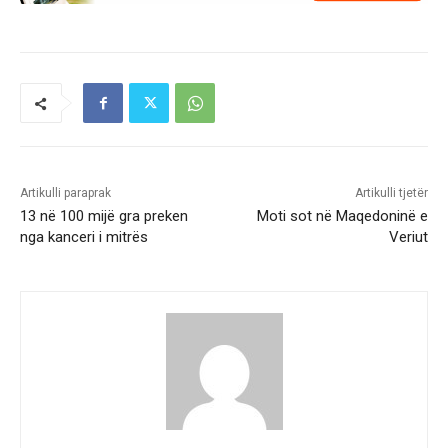
Artikulli paraprak
Artikulli tjetër
13 në 100 mijë gra preken
Moti sot në Maqedoninë e
nga kanceri i mitrës
Veriut