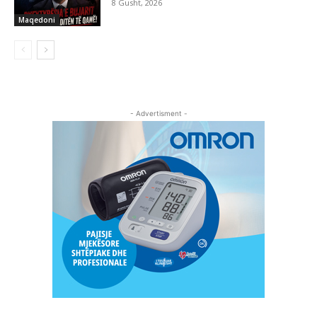
8 Gusht, 2026
Maqedoni
- Advertisment -