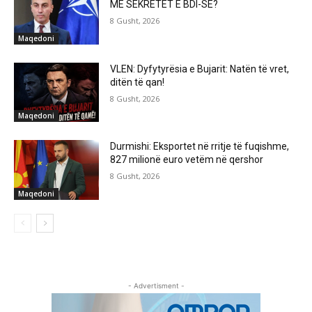
ME SEKRETET E BDI-SË?
8 Gusht, 2026
Maqedoni
VLEN: Dyfytyrësia e Bujarit: Natën të vret,
ditën të qan!
8 Gusht, 2026
Maqedoni
Durmishi: Eksportet në rritje të fuqishme,
827 milionë euro vetëm në qershor
8 Gusht, 2026
Maqedoni
- Advertisment -