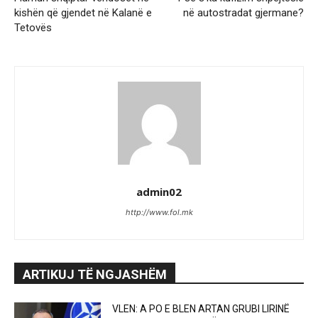
kishën që gjendet në Kalanë e
në autostradat gjermane?
Tetovës
admin02
http://www.fol.mk
ARTIKUJ TË NGJASHËM
VLEN: A PO E BLEN ARTAN GRUBI LIRINË