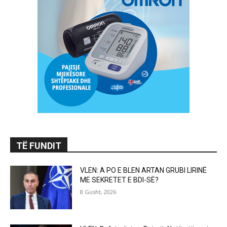
TË FUNDIT
VLEN: A PO E BLEN ARTAN GRUBI LIRINË
ME SEKRETET E BDI-SË?
8 Gusht, 2026