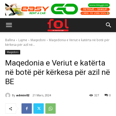
Ballina
Lajme
Maqedoni
Maqedonia e Veriut e katërta në botë për
kërkesa për azil në...
Maqedoni
Maqedonia e Veriut e katërta
në botë për kërkesa për azil në
BE
By
admin02
21 Mars, 2024
327
0