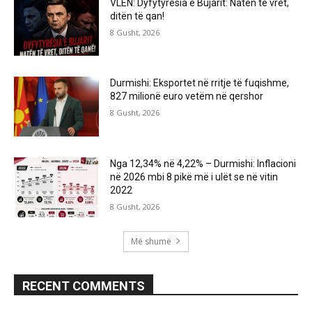
VLEN: Dyfytyrësia e Bujarit: Natën të vret,
ditën të qan!
8 Gusht, 2026
Durmishi: Eksportet në rritje të fuqishme,
827 milionë euro vetëm në qershor
8 Gusht, 2026
Nga 12,34% në 4,22% – Durmishi: Inflacioni
në 2026 mbi 8 pikë më i ulët se në vitin
2022
8 Gusht, 2026
Më shumë
RECENT COMMENTS